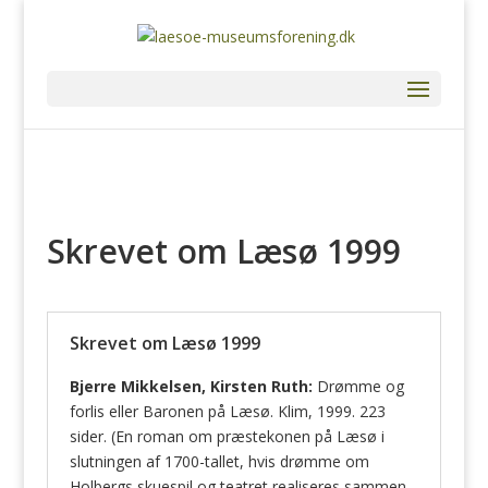
Skrevet om Læsø 1999
Skrevet om Læsø 1999
Bjerre Mikkelsen, Kirsten Ruth:
Drømme og
forlis eller Baronen på Læsø. Klim, 1999. 223
sider. (En roman om præstekonen på Læsø i
slutningen af 1700-tallet, hvis drømme om
Holbergs skuespil og teatret realiseres sammen