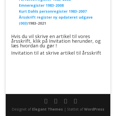
Emneregister 1983-2008
Kurt Dahls personregister 1983-2007
Årsskrift register ny opdateret udgave
(003)
1983-2021
Hvis du vil skrive en artikel til vores
årsskrift, klik på Invitation herunder, og
læs hvordan du gør !
Invitation til at skrive artikel til årsskrift
Designet af
Elegant Themes
| Støttet af
WordPress