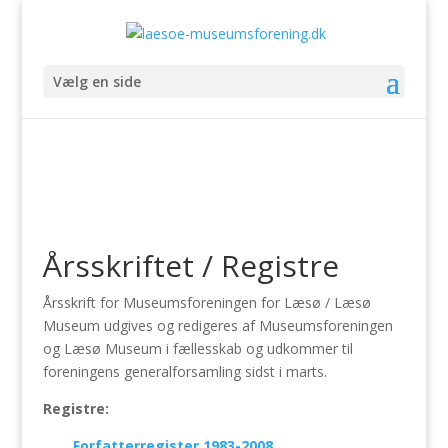
Vælg en side
Årsskriftet / Registre
Årsskrift for Museumsforeningen for Læsø / Læsø
Museum udgives og redigeres af Museumsforeningen
og Læsø Museum i fællesskab og udkommer til
foreningens generalforsamling sidst i marts.
Registre:
Forfatterregister 1983-2008