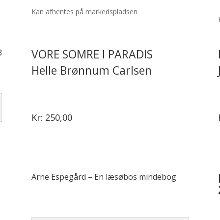
Kan afhentes på markedspladsen
VORE SOMRE I PARADIS
3
Helle Brønnum Carlsen
Kr: 250,00
Arne Espegård – En læsøbos mindebog