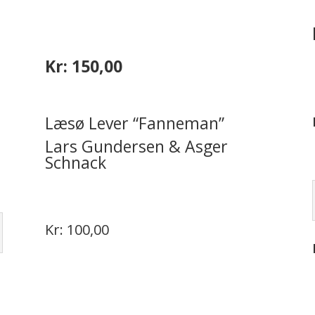
Kr: 150,00
Læsø Lever “Fanneman”
g
Lars Gundersen & Asger
Schnack
Kr: 100,00