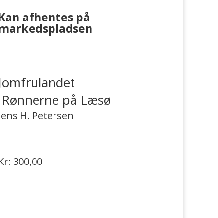
Kan afhentes på
markedspladsen
Jomfrulandet
Rønnerne på Læsø
Jens H. Petersen
Kr: 300,00