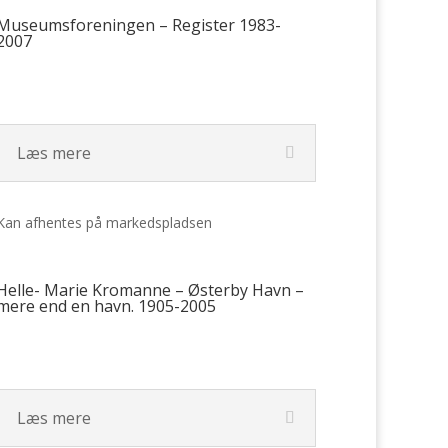
Museumsforeningen – Register 1983-
2007
Læs mere
Kan afhentes på markedspladsen
Helle- Marie Kromanne – Østerby Havn –
mere end en havn. 1905-2005
Læs mere