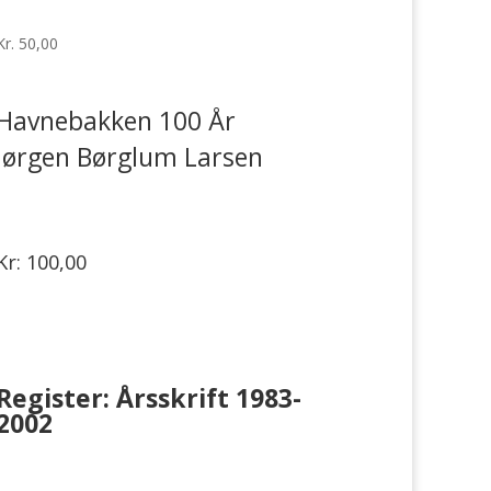
Kr. 50,00
Havnebakken 100 År
Jørgen Børglum Larsen
Kr: 100,00
Register: Årsskrift 1983-
2002