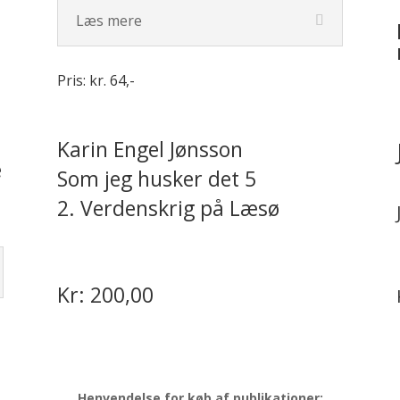
Læs mere
Pris: kr. 64,-
Karin Engel Jønsson
e
Som jeg husker det 5
2. Verdenskrig på Læsø
Kr: 200,00
Henvendelse for køb af publikationer: