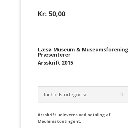
Kr: 50,00
Læsø Museum & Museumsforenin
Præsenterer
Årsskrift 2015
Indholdsfortegnelse
Årsskrift udleveres ved betaling af
Medlemskontingent.