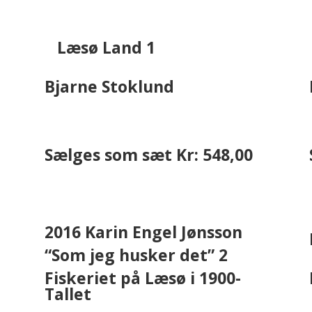
Læsø Land 1
Bjarne Stoklund
Sælges som sæt Kr: 548,00
2016 Karin Engel Jønsson
“Som jeg husker det” 2
Fiskeriet på Læsø i 1900-
Tallet