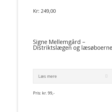
Kr: 249,00
Signe Mellemgård –
Distriktslægen og læsøboern
Læs mere
Pris: kr. 99,-