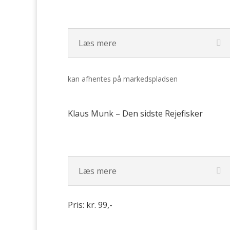
Læs mere
kan afhentes på markedspladsen
Klaus Munk – Den sidste Rejefisker
Læs mere
Pris: kr. 99,-