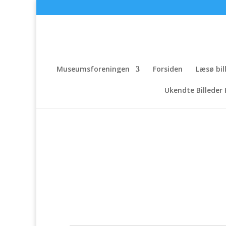
Museumsforeningen
Forsiden
Læsø bil
Ukendte Billeder 